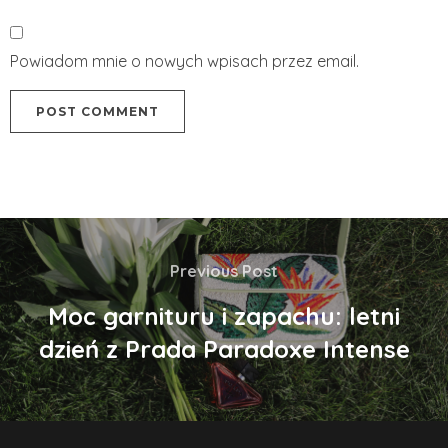
Powiadom mnie o nowych wpisach przez email.
Previous Post
Moc garnituru i zapachu: letni
dzień z Prada Paradoxe Intense