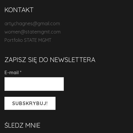
KONTAKT
artychagnes@gmail.com
women@statemgmt.com
Portfolio STATE MGMT
ZAPISZ SIĘ DO NEWSLETTERA
E-mail
*
ŚLEDZ MNIE