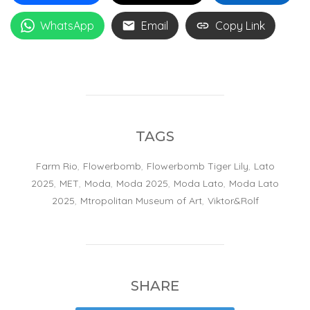
WhatsApp
Email
Copy Link
TAGS
Farm Rio
,
Flowerbomb
,
Flowerbomb Tiger Lily
,
Lato
2025
,
MET
,
Moda
,
Moda 2025
,
Moda Lato
,
Moda Lato
2025
,
Mtropolitan Museum of Art
,
Viktor&Rolf
SHARE