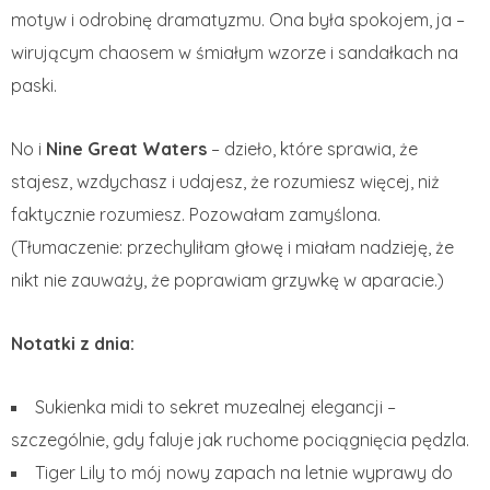
motyw i odrobinę dramatyzmu. Ona była spokojem, ja –
wirującym chaosem w śmiałym wzorze i sandałkach na
paski.
No i
Nine Great Waters
– dzieło, które sprawia, że
stajesz, wzdychasz i udajesz, że rozumiesz więcej, niż
faktycznie rozumiesz. Pozowałam zamyślona.
(Tłumaczenie: przechyliłam głowę i miałam nadzieję, że
nikt nie zauważy, że poprawiam grzywkę w aparacie.)
Notatki z dnia:
Sukienka midi to sekret muzealnej elegancji –
szczególnie, gdy faluje jak ruchome pociągnięcia pędzla.
Tiger Lily to mój nowy zapach na letnie wyprawy do