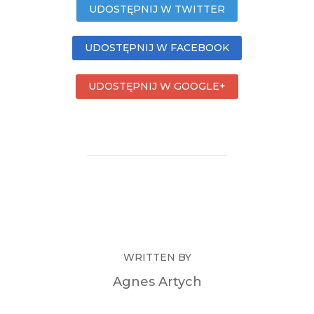
UDOSTĘPNIJ W TWITTER
UDOSTĘPNIJ W FACEBOOK
UDOSTĘPNIJ W GOOGLE+
WRITTEN BY
Agnes Artych