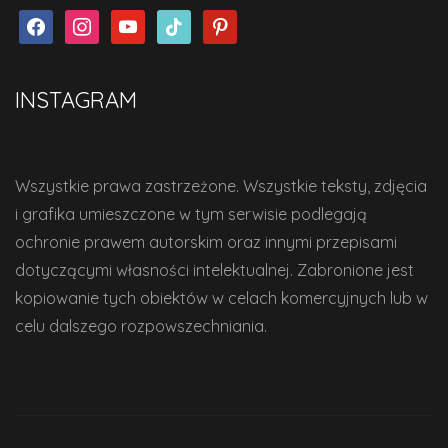
facebook
instagram
youtube
tiktok
pinterest
INSTAGRAM
Wszystkie prawa zastrzeżone. Wszystkie teksty, zdjęcia
i grafika umieszczone w tym serwisie podlegają
ochronie prawem autorskim oraz innymi przepisami
dotyczącymi własności intelektualnej. Zabronione jest
kopiowanie tych obiektów w celach komercyjnych lub w
celu dalszego rozpowszechniania.