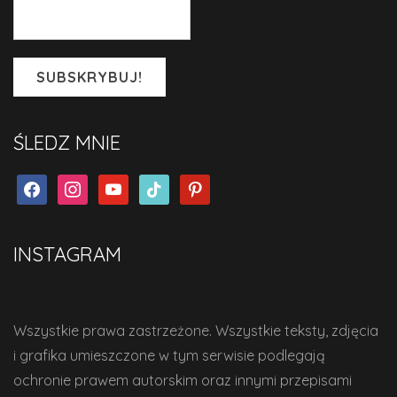
ŚLEDZ MNIE
facebook
instagram
youtube
tiktok
pinterest
INSTAGRAM
Wszystkie prawa zastrzeżone. Wszystkie teksty, zdjęcia
i grafika umieszczone w tym serwisie podlegają
ochronie prawem autorskim oraz innymi przepisami