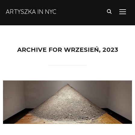
ARTYSZKA IN NYC
TOGG
ARCHIVE FOR WRZESIEŃ, 2023