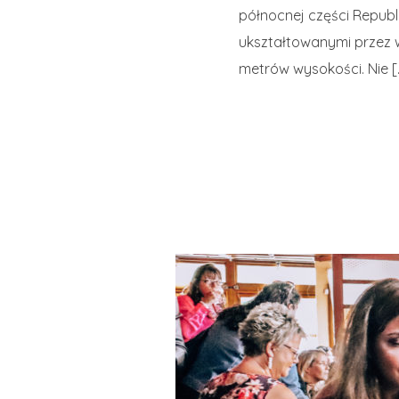
północnej części Republi
ukształtowanymi przez 
metrów wysokości. Nie [