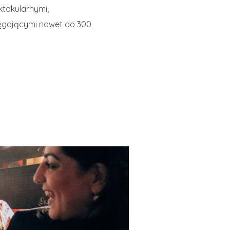
ktakularnymi,
ęgającymi nawet do 300