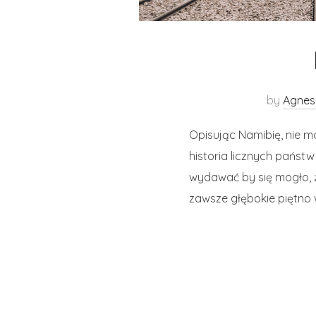
by
Agnes
Opisując Namibię, nie m
historia licznych państw
wydawać by się mogło, ż
zawsze głębokie piętno 