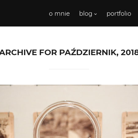
o mnie
blog
portfolio
ARCHIVE FOR PAŹDZIERNIK, 201