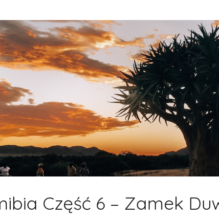
ibia Część 6 – Zamek Duw