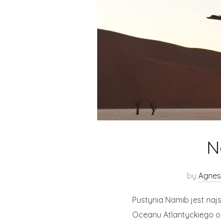
N
by
Agnes
Pustynia Namib jest naj
Oceanu Atlantyckiego od