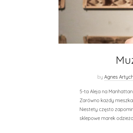
Mu
by
Agnes Artyc
5-ta Aleja na Manhattan
Zarówno każdy mieszkanie
Niestety często zapomin
sklepowe marek odzieżo