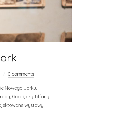
ork
e
0 comments
lic Nowego Jorku.
rady, Gucci, czy Tiffany.
projektowane wystawy