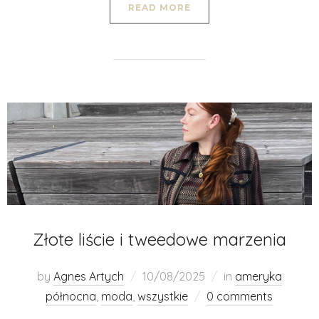
READ MORE
Złote liście i tweedowe marzenia
by
Agnes Artych
10/08/2025
in
ameryka
północna
,
moda
,
wszystkie
0 comments