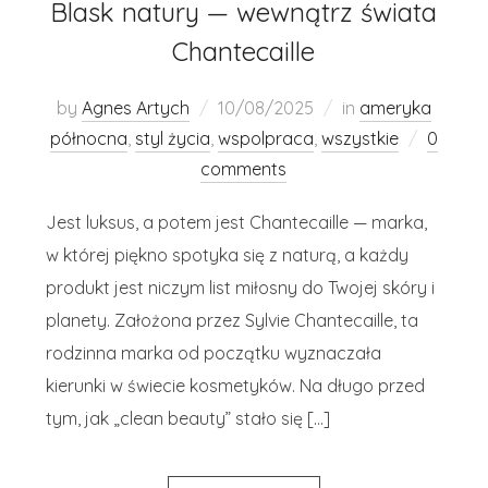
Blask natury — wewnątrz świata
Chantecaille
by
Agnes Artych
10/08/2025
in
ameryka
północna
,
styl życia
,
wspolpraca
,
wszystkie
0
comments
Jest luksus, a potem jest Chantecaille — marka,
w której piękno spotyka się z naturą, a każdy
produkt jest niczym list miłosny do Twojej skóry i
planety. Założona przez Sylvie Chantecaille, ta
rodzinna marka od początku wyznaczała
kierunki w świecie kosmetyków. Na długo przed
tym, jak „clean beauty” stało się […]