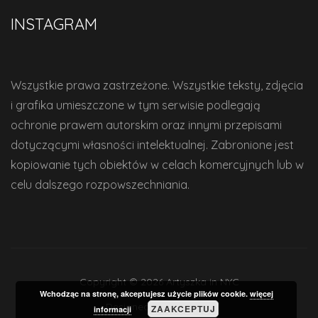
INSTAGRAM
Wszystkie prawa zastrzeżone. Wszystkie teksty, zdjęcia
i grafika umieszczone w tym serwisie podlegają
ochronie prawem autorskim oraz innymi przepisami
dotyczącymi własności intelektualnej. Zabronione jest
kopiowanie tych obiektów w celach komercyjnych lub w
celu dalszego rozpowszechniania.
Copyright © 2026 Artyszka in NYC
Wchodząc na stronę, akceptujesz użycie plików cookie.
więcej
Designed by
WPZOOM
ZAAKCEPTUJ
informacji