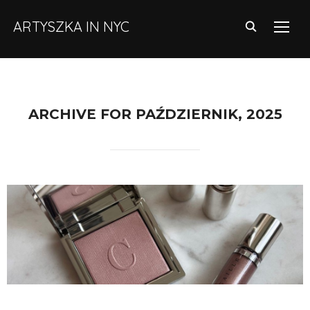
ARTYSZKA IN NYC
TOGG
ARCHIVE FOR PAŹDZIERNIK, 2025