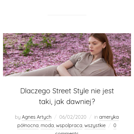
Dlaczego Street Style nie jest
taki, jak dawniej?
by
Agnes Artych
06/02/2020
in
ameryka
północna
,
moda
,
wspolpraca
,
wszystkie
0
comments