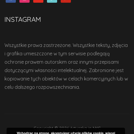
INSTAGRAM
Wszystkie prawa zastrzeżone. Wszystkie teksty, zdjęcia
i grafika umieszczone w tym serwisie podlegają
ochronie prawem autorskim oraz innymi przepisami
dotyczącymi własności intelektualnej. Zabronione jest
kopiowanie tych obiektów w celach komercyjnych lub w
celu dalszego rozpowszechniania.
Copyright © 2026 Artyszka in NYC
Wchodząc na stronę, akceptujesz użycie plików cookie.
więcej