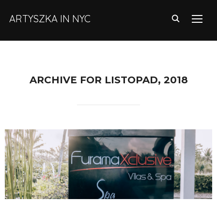
ARTYSZKA IN NYC
TOGG
ARCHIVE FOR LISTOPAD, 2018