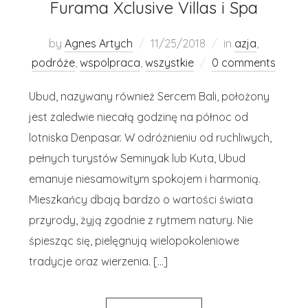
Furama Xclusive Villas i Spa
by
Agnes Artych
11/25/2018
in
azja
,
podróże
,
wspolpraca
,
wszystkie
0 comments
Ubud, nazywany również Sercem Bali, położony
jest zaledwie niecałą godzinę na północ od
lotniska Denpasar. W odróżnieniu od ruchliwych,
pełnych turystów Seminyak lub Kuta, Ubud
emanuje niesamowitym spokojem i harmonią.
Mieszkańcy dbają bardzo o wartości świata
przyrody, żyją zgodnie z rytmem natury. Nie
śpiesząc się, pielęgnują wielopokoleniowe
tradycje oraz wierzenia. […]