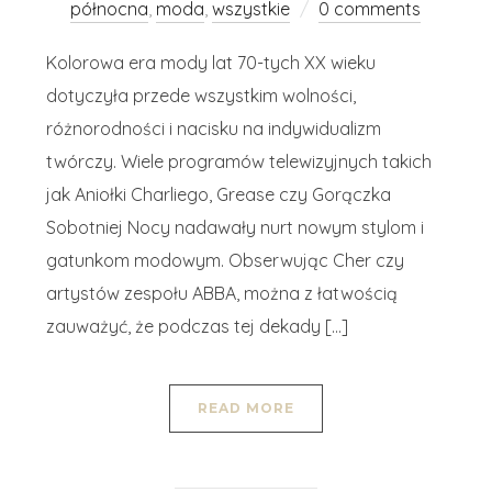
północna
,
moda
,
wszystkie
0 comments
Kolorowa era mody lat 70-tych XX wieku
dotyczyła przede wszystkim wolności,
różnorodności i nacisku na indywidualizm
twórczy. Wiele programów telewizyjnych takich
jak Aniołki Charliego, Grease czy Gorączka
Sobotniej Nocy nadawały nurt nowym stylom i
gatunkom modowym. Obserwując Cher czy
artystów zespołu ABBA, można z łatwością
zauważyć, że podczas tej dekady […]
READ MORE