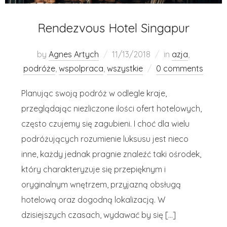
Rendezvous Hotel Singapur
by
Agnes Artych
11/13/2018
in
azja
,
podróże
,
wspolpraca
,
wszystkie
0 comments
Planując swoją podróż w odlegle kraje,
przeglądając niezliczone ilości ofert hotelowych,
często czujemy się zagubieni. I choć dla wielu
podróżujących rozumienie luksusu jest nieco
inne, każdy jednak pragnie znaleźć taki ośrodek,
który charakteryzuje się przepięknym i
oryginalnym wnętrzem, przyjazną obsługą
hotelową oraz dogodną lokalizacją. W
dzisiejszych czasach, wydawać by się […]