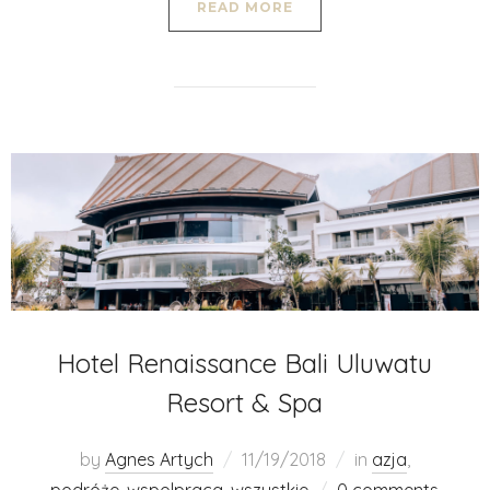
READ MORE
Hotel Renaissance Bali Uluwatu
Resort & Spa
by
Agnes Artych
11/19/2018
in
azja
,