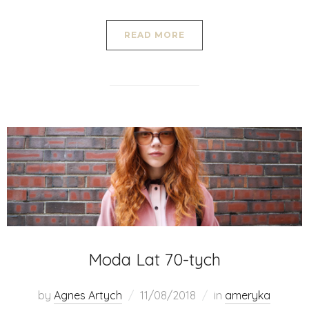
READ MORE
Moda Lat 70-tych
by
Agnes Artych
11/08/2018
in
ameryka