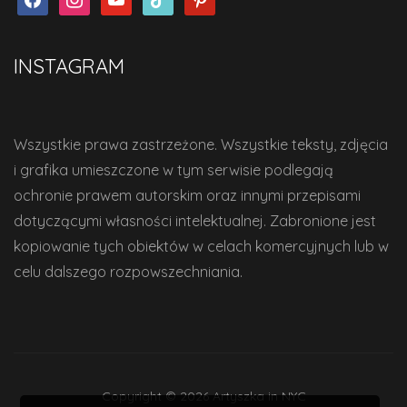
INSTAGRAM
Wszystkie prawa zastrzeżone. Wszystkie teksty, zdjęcia
i grafika umieszczone w tym serwisie podlegają
ochronie prawem autorskim oraz innymi przepisami
dotyczącymi własności intelektualnej. Zabronione jest
kopiowanie tych obiektów w celach komercyjnych lub w
celu dalszego rozpowszechniania.
Copyright © 2026 Artyszka in NYC