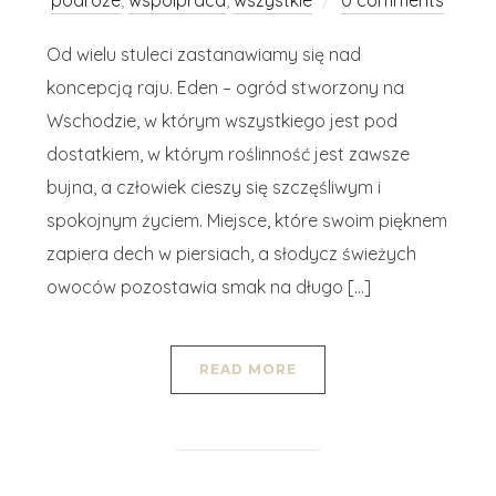
podróże
,
wspolpraca
,
wszystkie
0 comments
Od wielu stuleci zastanawiamy się nad
koncepcją raju. Eden – ogród stworzony na
Wschodzie, w którym wszystkiego jest pod
dostatkiem, w którym roślinność jest zawsze
bujna, a człowiek cieszy się szczęśliwym i
spokojnym życiem. Miejsce, które swoim pięknem
zapiera dech w piersiach, a słodycz świeżych
owoców pozostawia smak na długo […]
READ MORE