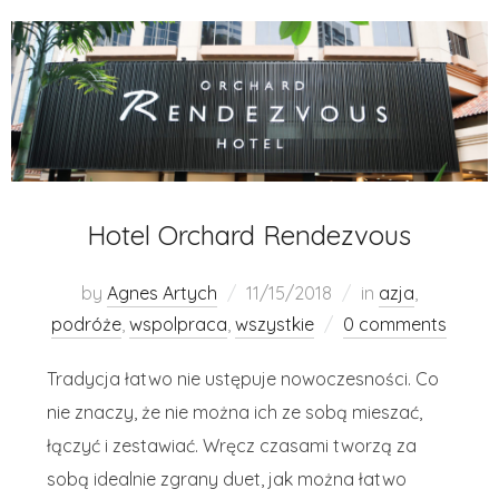
Hotel Orchard Rendezvous
by
Agnes Artych
11/15/2018
in
azja
,
podróże
,
wspolpraca
,
wszystkie
0 comments
Tradycja łatwo nie ustępuje nowoczesności. Co
nie znaczy, że nie można ich ze sobą mieszać,
łączyć i zestawiać. Wręcz czasami tworzą za
sobą idealnie zgrany duet, jak można łatwo