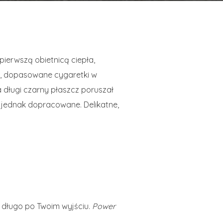
ierwszą obietnicą ciepła,
o, dopasowane cygaretki w
a długi czarny płaszcz poruszał
 jednak dopracowane. Delikatne,
e długo po Twoim wyjściu.
Power