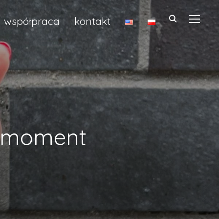
współpraca
kontakt
TOGGL
a moment