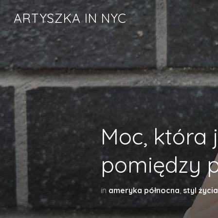
ARTYSZKA IN NYC
Moc, która
pomiędzy p
in
ameryka północna
,
styl życia