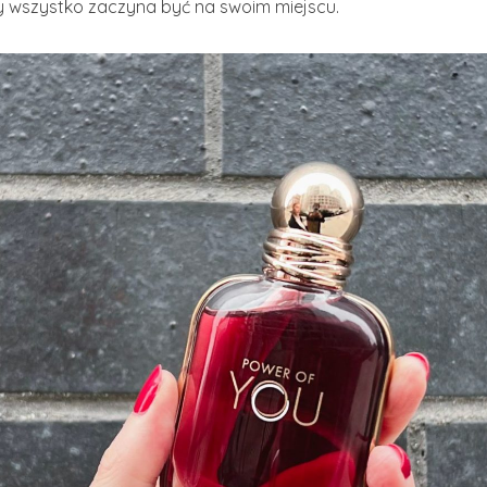
edy wszystko zaczyna być na swoim miejscu.