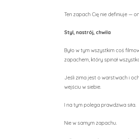
Ten zapach Cię nie definiuje — o
Styl, nastrój, chwila
Było w tym wszystkim coś filmowe
zapachem, który spinał wszystko
Jeśli zima jest o warstwach i oc
wejściu w siebie.
I na tym polega prawdziwa siła.
Nie w samym zapachu.