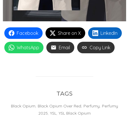
Facebook
Share on X
LinkedIn
WhatsApp
Email
Copy Link
TAGS
Black Opium
,
Black Opium Over Red
,
Perfumy
,
Perfumy
2025
,
YSL
,
YSL Black Opium