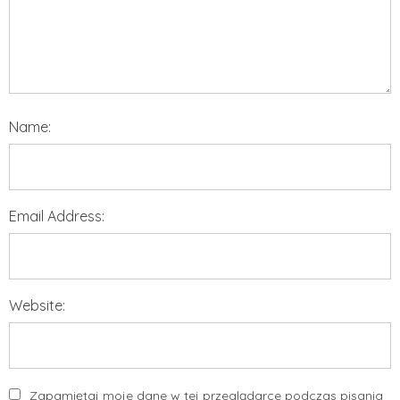
Name:
Email Address:
Website:
Zapamiętaj moje dane w tej przeglądarce podczas pisania