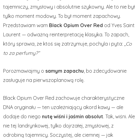
tajemniczy, zmysłowy i absolutnie szykowny. Ale to nie był
tylko moment modowy. To był moment zapachowy.
Przedstawiam wam
Black Opium Over Red
od Yves Saint
Laurent — odważną reinterpretację klasyka. To zapach,
który sprawia, że ktoś się zatrzymuje, pochyla i pyta:
„Co
to za perfumy?”
Porozmawiajmy o
samym zapachu
, bo zdecydowanie
zasługuje na pierwszoplanową rolę.
Black Opium Over Red zachowuje charakterystyczne
DNA oryginału — ten uzależniający akord kawy — ale
dodaje do niego
nutę wiśni i jaśmin absolut
. Tak, wiśni. Ale
nie tej landrynkowej, tylko dojrzałej, zmysłowej, z
odrobiną tajemnicy. Soczystej, ale ciemnej — jak