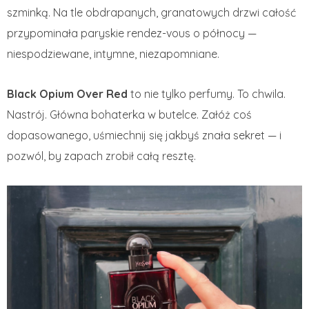
szminką. Na tle obdrapanych, granatowych drzwi całość
przypominała paryskie rendez-vous o północy —
niespodziewane, intymne, niezapomniane.
Black Opium Over Red
to nie tylko perfumy. To chwila.
Nastrój. Główna bohaterka w butelce. Załóż coś
dopasowanego, uśmiechnij się jakbyś znała sekret — i
pozwól, by zapach zrobił całą resztę.