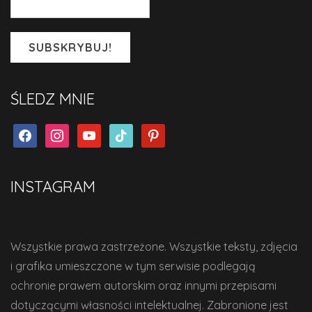
ŚLEDZ MNIE
facebook
instagram
youtube
tiktok
pinterest
INSTAGRAM
Wszystkie prawa zastrzeżone. Wszystkie teksty, zdjęcia
i grafika umieszczone w tym serwisie podlegają
ochronie prawem autorskim oraz innymi przepisami
dotyczącymi własności intelektualnej. Zabronione jest