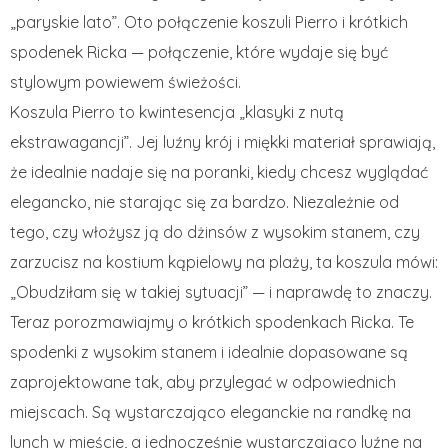
„paryskie lato”. Oto połączenie koszuli Pierro i krótkich
spodenek Ricka — połączenie, które wydaje się być
stylowym powiewem świeżości.
Koszula Pierro to kwintesencja „klasyki z nutą
ekstrawagancji”. Jej luźny krój i miękki materiał sprawiają,
że idealnie nadaje się na poranki, kiedy chcesz wyglądać
elegancko, nie starając się za bardzo. Niezależnie od
tego, czy włożysz ją do dżinsów z wysokim stanem, czy
zarzucisz na kostium kąpielowy na plaży, ta koszula mówi:
„Obudziłam się w takiej sytuacji” — i naprawdę to znaczy.
Teraz porozmawiajmy o krótkich spodenkach Ricka. Te
spodenki z wysokim stanem i idealnie dopasowane są
zaprojektowane tak, aby przylegać w odpowiednich
miejscach. Są wystarczająco eleganckie na randkę na
lunch w mieście, a jednocześnie wystarczająco luźne na