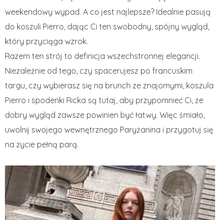
weekendowy wypad. A co jest najlepsze? Idealnie pasują
do koszuli Pierro, dając Ci ten swobodny, spójny wygląd,
który przyciąga wzrok.
Razem ten strój to definicja wszechstronnej elegancji.
Niezależnie od tego, czy spacerujesz po francuskim
targu, czy wybierasz się na brunch ze znajomymi, koszula
Pierro i spodenki Ricka są tutaj, aby przypomnieć Ci, że
dobry wygląd zawsze powinien być łatwy. Więc śmiało,
uwolnij swojego wewnętrznego Paryżanina i przygotuj się
na życie pełną parą.