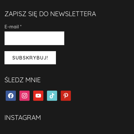
ZAPISZ SIĘ DO NEWSLETTERA
E-mail
*
ŚLEDZ MNIE
facebook
instagram
youtube
tiktok
pinterest
INSTAGRAM