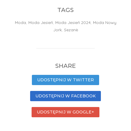
TAGS
Moda
,
Moda Jesień
,
Moda Jesień 2024
,
Moda Nowy
Jork
,
Sezanè
SHARE
UDOSTĘPNIJ W TWITTER
UDOSTĘPNIJ W FACEBOOK
UDOSTĘPNIJ W GOOGLE+