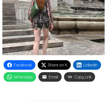
Facebook
Share on X
LinkedIn
WhatsApp
Email
Copy Link