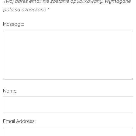
Twój adres email nie zostanie opublikowany.
Wymagane
pola są oznaczone
*
Message:
Name:
Email Address: