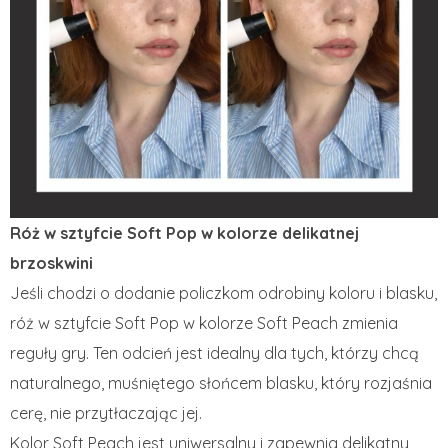
Róż w sztyfcie Soft Pop w kolorze delikatnej
brzoskwini
Jeśli chodzi o dodanie policzkom odrobiny koloru i blasku,
róż w sztyfcie Soft Pop w kolorze Soft Peach zmienia
reguły gry. Ten odcień jest idealny dla tych, którzy chcą
naturalnego, muśniętego słońcem blasku, który rozjaśnia
cerę, nie przytłaczając jej.
Kolor Soft Peach jest uniwersalny i zapewnia delikatny