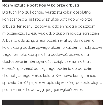
Róż w sztyfcie Soft Pop w kolorze arbuza
Dla tych, którzy kochają wyrazisty kolor, absolutną
koniecznością jest róż w sztyfcie Soft Pop w kolorze
arbuza. Ten jasny i zabawny odcień nadaje policzkom
młodzieńczy, świeży wygląd, przypominający letni dzień.
Arbuz to odważny, a jednocześnie łatwy do noszenia
kolor, który dodaje żywego akcentu każdemu makijażowi.
Jego formuła, którą można budować, pozwala na
dostosowanie intensywności, dzięki czemu można z
łatwością przejść od czystego odcienia do bardziej
dramatycznego efektu koloru. Kremowa konsystencja
sprawia, że ​​róż pięknie wtapia się w skórę, pozostawiając
promienne, zdrowo wyglądające wykończenie.