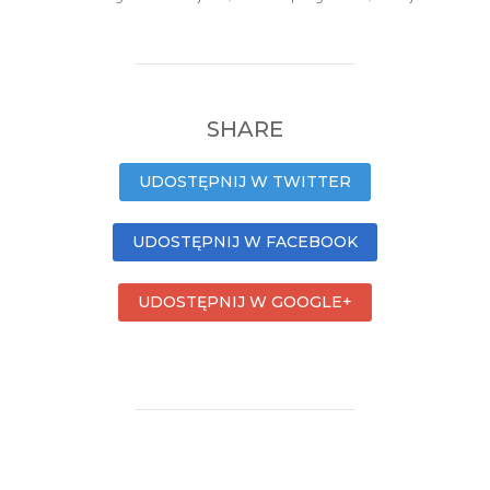
SHARE
UDOSTĘPNIJ W TWITTER
UDOSTĘPNIJ W FACEBOOK
UDOSTĘPNIJ W GOOGLE+