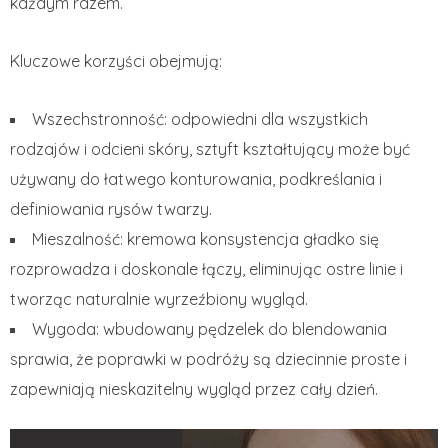
każdym razem.
Kluczowe korzyści obejmują:
Wszechstronność: odpowiedni dla wszystkich
rodzajów i odcieni skóry, sztyft kształtujący może być
używany do łatwego konturowania, podkreślania i
definiowania rysów twarzy.
Mieszalność: kremowa konsystencja gładko się
rozprowadza i doskonale łączy, eliminując ostre linie i
tworząc naturalnie wyrzeźbiony wygląd.
Wygoda: wbudowany pędzelek do blendowania
sprawia, że ​​poprawki w podróży są dziecinnie proste i
zapewniają nieskazitelny wygląd przez cały dzień.