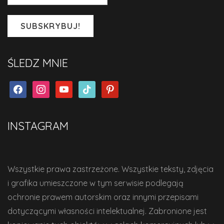
ŚLEDZ MNIE
facebook
instagram
youtube
tiktok
pinterest
INSTAGRAM
Wszystkie prawa zastrzeżone. Wszystkie teksty, zdjęcia
i grafika umieszczone w tym serwisie podlegają
ochronie prawem autorskim oraz innymi przepisami
dotyczącymi własności intelektualnej. Zabronione jest