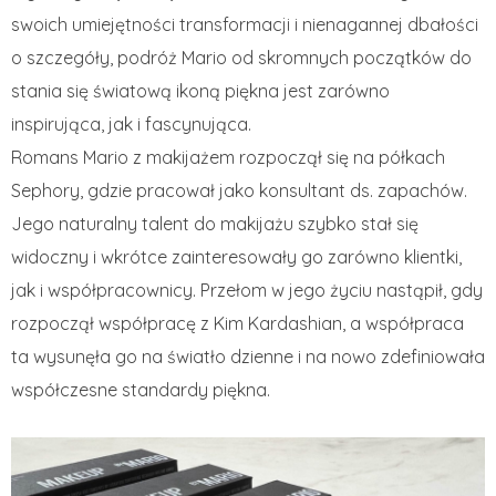
swoich umiejętności transformacji i nienagannej dbałości
o szczegóły, podróż Mario od skromnych początków do
stania się światową ikoną piękna jest zarówno
inspirująca, jak i fascynująca.
Romans Mario z makijażem rozpoczął się na półkach
Sephory, gdzie pracował jako konsultant ds. zapachów.
Jego naturalny talent do makijażu szybko stał się
widoczny i wkrótce zainteresowały go zarówno klientki,
jak i współpracownicy. Przełom w jego życiu nastąpił, gdy
rozpoczął współpracę z Kim Kardashian, a współpraca
ta wysunęła go na światło dzienne i na nowo zdefiniowała
współczesne standardy piękna.