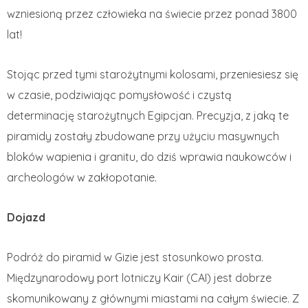
wzniesioną przez człowieka na świecie przez ponad 3800
lat!
Stojąc przed tymi starożytnymi kolosami, przeniesiesz się
w czasie, podziwiając pomysłowość i czystą
determinację starożytnych Egipcjan. Precyzja, z jaką te
piramidy zostały zbudowane przy użyciu masywnych
bloków wapienia i granitu, do dziś wprawia naukowców i
archeologów w zakłopotanie.
Dojazd
Podróż do piramid w Gizie jest stosunkowo prosta.
Międzynarodowy port lotniczy Kair (CAI) jest dobrze
skomunikowany z głównymi miastami na całym świecie. Z