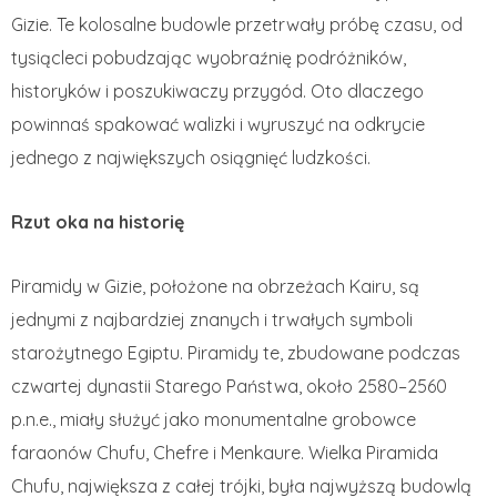
Gizie. Te kolosalne budowle przetrwały próbę czasu, od
tysiącleci pobudzając wyobraźnię podróżników,
historyków i poszukiwaczy przygód. Oto dlaczego
powinnaś spakować walizki i wyruszyć na odkrycie
jednego z największych osiągnięć ludzkości.
Rzut oka na historię
Piramidy w Gizie, położone na obrzeżach Kairu, są
jednymi z najbardziej znanych i trwałych symboli
starożytnego Egiptu. Piramidy te, zbudowane podczas
czwartej dynastii Starego Państwa, około 2580–2560
p.n.e., miały służyć jako monumentalne grobowce
faraonów Chufu, Chefre i Menkaure. Wielka Piramida
Chufu, największa z całej trójki, była najwyższą budowlą