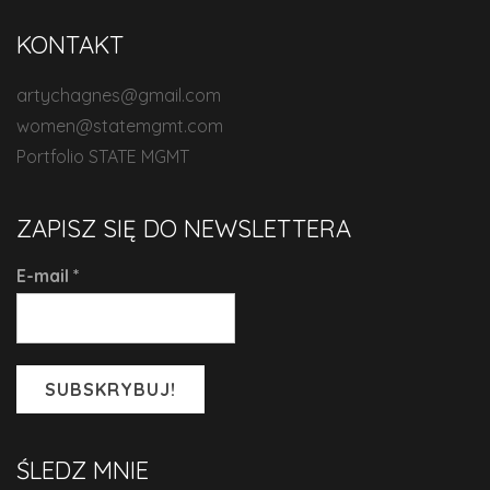
KONTAKT
artychagnes@gmail.com
women@statemgmt.com
Portfolio STATE MGMT
ZAPISZ SIĘ DO NEWSLETTERA
E-mail
*
ŚLEDZ MNIE