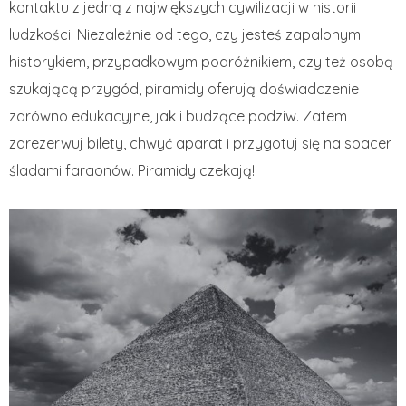
kontaktu z jedną z największych cywilizacji w historii
ludzkości. Niezależnie od tego, czy jesteś zapalonym
historykiem, przypadkowym podróżnikiem, czy też osobą
szukającą przygód, piramidy oferują doświadczenie
zarówno edukacyjne, jak i budzące podziw. Zatem
zarezerwuj bilety, chwyć aparat i przygotuj się na spacer
śladami faraonów. Piramidy czekają!