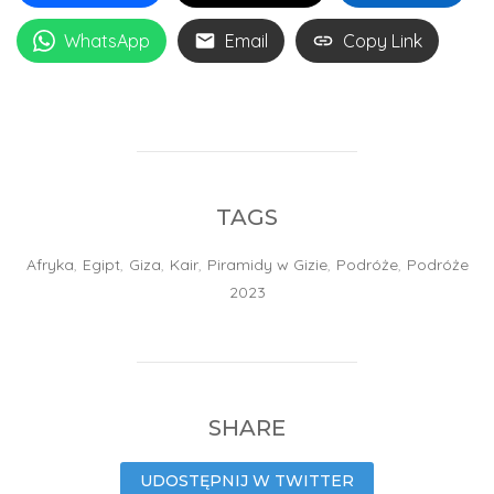
WhatsApp
Email
Copy Link
TAGS
Afryka
,
Egipt
,
Giza
,
Kair
,
Piramidy w Gizie
,
Podróże
,
Podróże
2023
SHARE
UDOSTĘPNIJ W TWITTER