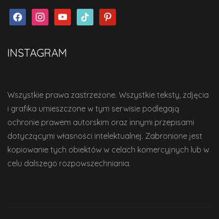
facebook
instagram
youtube
tiktok
pinterest
INSTAGRAM
Wszystkie prawa zastrzeżone. Wszystkie teksty, zdjęcia
i grafika umieszczone w tym serwisie podlegają
ochronie prawem autorskim oraz innymi przepisami
dotyczącymi własności intelektualnej. Zabronione jest
kopiowanie tych obiektów w celach komercyjnych lub w
celu dalszego rozpowszechniania.