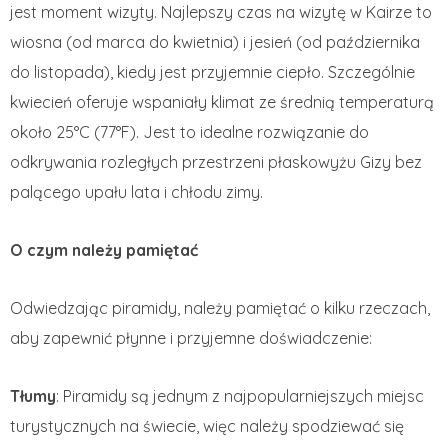
jest moment wizyty. Najlepszy czas na wizytę w Kairze to
wiosna (od marca do kwietnia) i jesień (od października
do listopada), kiedy jest przyjemnie ciepło. Szczególnie
kwiecień oferuje wspaniały klimat ze średnią temperaturą
około 25°C (77°F). Jest to idealne rozwiązanie do
odkrywania rozległych przestrzeni płaskowyżu Gizy bez
palącego upału lata i chłodu zimy.
O czym należy pamiętać
Odwiedzając piramidy, należy pamiętać o kilku rzeczach,
aby zapewnić płynne i przyjemne doświadczenie:
Tłumy
: Piramidy są jednym z najpopularniejszych miejsc
turystycznych na świecie, więc należy spodziewać się