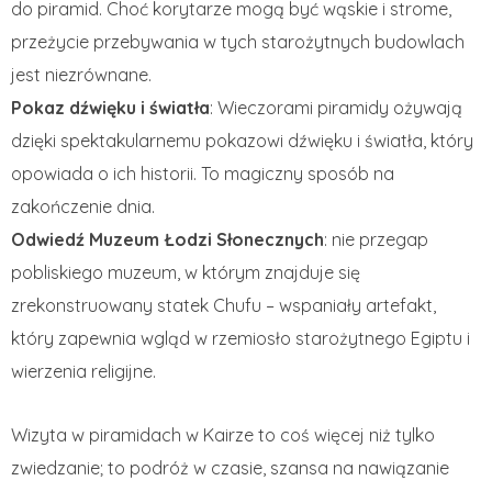
do piramid. Choć korytarze mogą być wąskie i strome,
przeżycie przebywania w tych starożytnych budowlach
jest niezrównane.
Pokaz dźwięku i światła
: Wieczorami piramidy ożywają
dzięki spektakularnemu pokazowi dźwięku i światła, który
opowiada o ich historii. To magiczny sposób na
zakończenie dnia.
Odwiedź Muzeum Łodzi Słonecznych
: nie przegap
pobliskiego muzeum, w którym znajduje się
zrekonstruowany statek Chufu – wspaniały artefakt,
który zapewnia wgląd w rzemiosło starożytnego Egiptu i
wierzenia religijne.
Wizyta w piramidach w Kairze to coś więcej niż tylko
zwiedzanie; to podróż w czasie, szansa na nawiązanie