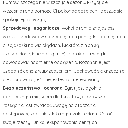
tłumów, szczególnie w szczycie sezonu. Przybycie
wcześnie rano pomoże Ci pokonać pośpiech i cieszyć się
spokojniejszą wizytą.
Sprzedawcy i naganiacze
: wokół piramid znajdziesz
wielu sprzedawców sprzedających pamiątki i oferujących
przejażdżki na wielbłądach. Niektóre z nich są
uzasadnione, inne mogą mieć charakter trwały lub
powodować nadmierne obciążenia. Rozsądnie jest
uzgodnić cenę z wyprzedzeniem i zachować się grzecznie,
ale stanowczo, jeśli nie jesteś zainteresowany.
Bezpieczeństwo i ochrona
: Egipt jest ogólnie
bezpiecznym miejscem dla turystów, ale zawsze
rozsądnie jest zwracać uwagę na otoczenie i
postępować zgodnie z lokalnymi zaleceniami. Chroń
swoje rzeczy i unikaj eksponowania cennych