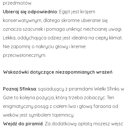
przedmiotów.
Ubieraj się odpowiednio
: Egipt jest krajem
konserwatywnym, dlatego skromne ubieranie się
oznacza szacunek i pomaga uniknąć niechcianej uwagi.
Lekka, oddychająca odzież jest idealna na ciepły klimat.
Nie zapomnij o nakryciu głowy i kremie
przeciwsłonecznym.
Wskazówki dotyczące niezapomnianych wrażeń
Poznaj Sfinksa
: sąsiadujący z piramidami Wielki Sfinks w
Gizie to kolejna pozycja, którą trzeba zobaczyć. Ten
enigmatyczny posąg z ciałem lwa i głową faraona od
wieków jest symbolem tajemnicy.
Wejdź do piramid
: Za dodatkową opłatą możesz wejść