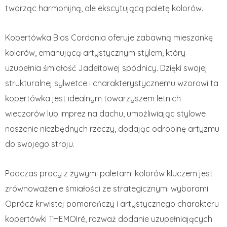
tworząc harmonijną, ale ekscytującą paletę kolorów.
Kopertówka Bios Cordonia oferuje zabawną mieszankę
kolorów, emanującą artystycznym stylem, który
uzupełnia śmiałość Jadeitowej spódnicy. Dzięki swojej
strukturalnej sylwetce i charakterystycznemu wzorowi ta
kopertówka jest idealnym towarzyszem letnich
wieczorów lub imprez na dachu, umożliwiając stylowe
noszenie niezbędnych rzeczy, dodając odrobinę artyzmu
do swojego stroju.
Podczas pracy z żywymi paletami kolorów kluczem jest
zrównoważenie śmiałości ze strategicznymi wyborami.
Oprócz krwistej pomarańczy i artystycznego charakteru
kopertówki THEMOIré, rozważ dodanie uzupełniających