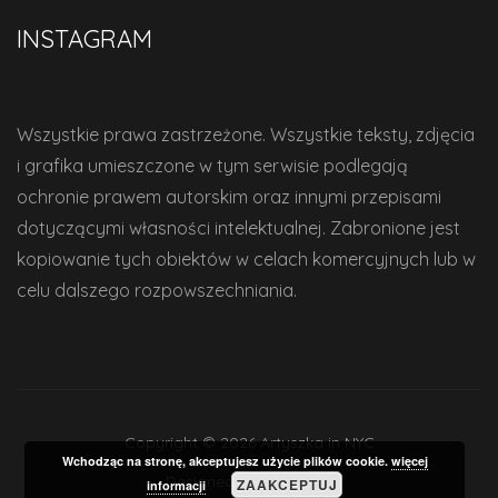
INSTAGRAM
Wszystkie prawa zastrzeżone. Wszystkie teksty, zdjęcia
i grafika umieszczone w tym serwisie podlegają
ochronie prawem autorskim oraz innymi przepisami
dotyczącymi własności intelektualnej. Zabronione jest
kopiowanie tych obiektów w celach komercyjnych lub w
celu dalszego rozpowszechniania.
Copyright © 2026 Artyszka in NYC
Wchodząc na stronę, akceptujesz użycie plików cookie.
więcej
Designed by
WPZOOM
ZAAKCEPTUJ
informacji