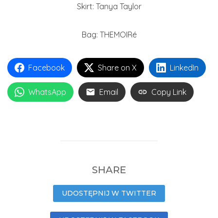
Skirt: Tanya Taylor
Bag: THEMOIRé
Facebook
Share on X
LinkedIn
WhatsApp
Email
Copy Link
SHARE
UDOSTĘPNIJ W TWITTER