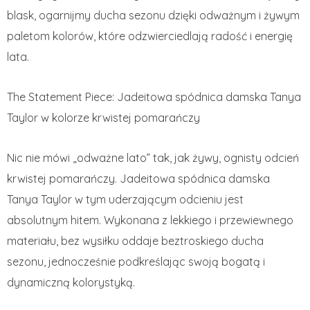
blask, ogarnijmy ducha sezonu dzięki odważnym i żywym
paletom kolorów, które odzwierciedlają radość i energię
lata.
The Statement Piece: Jadeitowa spódnica damska Tanya
Taylor w kolorze krwistej pomarańczy
Nic nie mówi „odważne lato” tak, jak żywy, ognisty odcień
krwistej pomarańczy. Jadeitowa spódnica damska
Tanya Taylor w tym uderzającym odcieniu jest
absolutnym hitem. Wykonana z lekkiego i przewiewnego
materiału, bez wysiłku oddaje beztroskiego ducha
sezonu, jednocześnie podkreślając swoją bogatą i
dynamiczną kolorystyką.