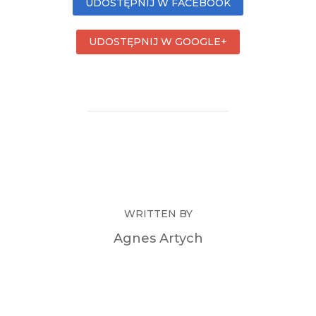
UDOSTĘPNIJ W FACEBOOK
UDOSTĘPNIJ W GOOGLE+
WRITTEN BY
Agnes Artych