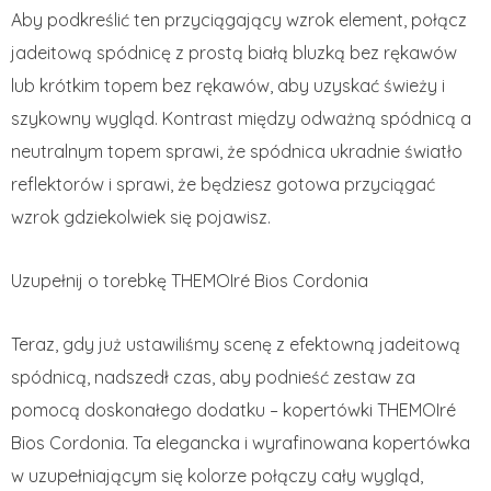
Aby podkreślić ten przyciągający wzrok element, połącz
jadeitową spódnicę z prostą białą bluzką bez rękawów
lub krótkim topem bez rękawów, aby uzyskać świeży i
szykowny wygląd. Kontrast między odważną spódnicą a
neutralnym topem sprawi, że spódnica ukradnie światło
reflektorów i sprawi, że będziesz gotowa przyciągać
wzrok gdziekolwiek się pojawisz.
Uzupełnij o torebkę THEMOIré Bios Cordonia
Teraz, gdy już ustawiliśmy scenę z efektowną jadeitową
spódnicą, nadszedł czas, aby podnieść zestaw za
pomocą doskonałego dodatku – kopertówki THEMOIré
Bios Cordonia. Ta elegancka i wyrafinowana kopertówka
w uzupełniającym się kolorze połączy cały wygląd,