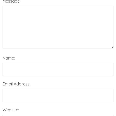
Message:
Name:
Email Address:
Website: