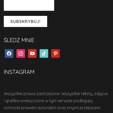
ŚLEDZ MNIE
facebook
instagram
youtube
tiktok
pinterest
INSTAGRAM
Wszystkie prawa zastrzeżone. Wszystkie teksty, zdjęcia
i grafika umieszczone w tym serwisie podlegają
ochronie prawem autorskim oraz innymi przepisami