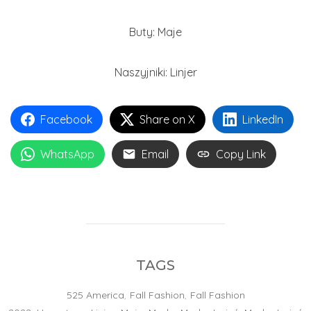
Buty: Maje
Naszyjniki: Linjer
Facebook
Share on X
LinkedIn
WhatsApp
Email
Copy Link
TAGS
525 America
,
Fall Fashion
,
Fall Fashion