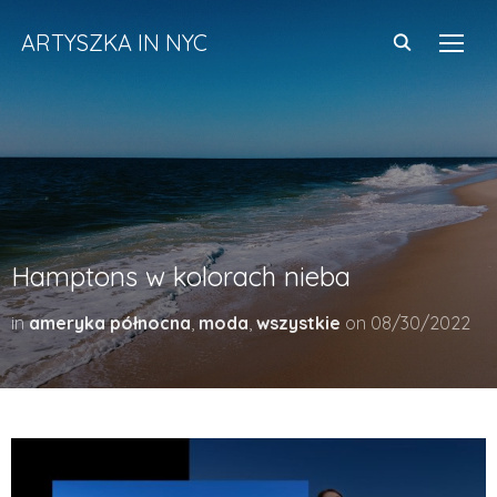
ARTYSZKA IN NYC
TOGG
Hamptons w kolorach nieba
in
ameryka północna
,
moda
,
wszystkie
on
08/30/2022