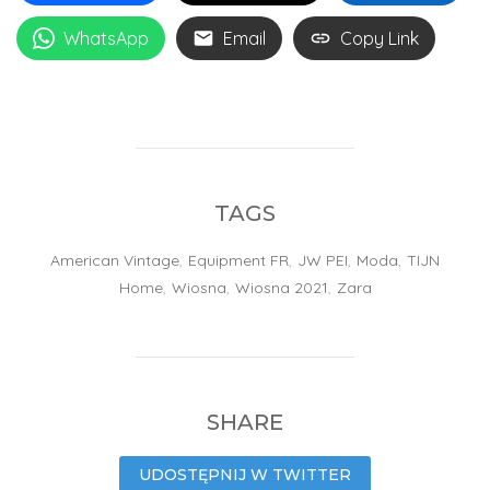
WhatsApp
Email
Copy Link
TAGS
American Vintage
,
Equipment FR
,
JW PEI
,
Moda
,
TIJN
Home
,
Wiosna
,
Wiosna 2021
,
Zara
SHARE
UDOSTĘPNIJ W TWITTER