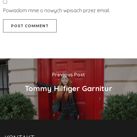
Powiadom mnie o nowych wpisach przez email.
Previous Post
Tommy Hilfiger Garnitur