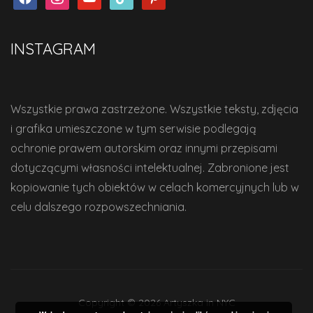
INSTAGRAM
Wszystkie prawa zastrzeżone. Wszystkie teksty, zdjęcia
i grafika umieszczone w tym serwisie podlegają
ochronie prawem autorskim oraz innymi przepisami
dotyczącymi własności intelektualnej. Zabronione jest
kopiowanie tych obiektów w celach komercyjnych lub w
celu dalszego rozpowszechniania.
Copyright © 2026 Artyszka in NYC