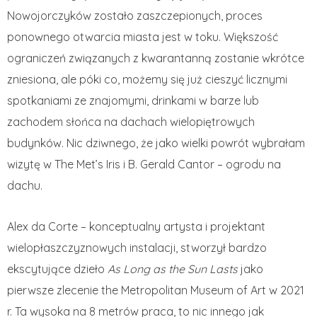
Nowojorczyków zostało zaszczepionych, proces
ponownego otwarcia miasta jest w toku. Większość
ograniczeń związanych z kwarantanną zostanie wkrótce
zniesiona, ale póki co, możemy się już cieszyć licznymi
spotkaniami ze znajomymi, drinkami w barze lub
zachodem słońca na dachach wielopiętrowych
budynków. Nic dziwnego, że jako wielki powrót wybrałam
wizytę w The Met’s Iris i B. Gerald Cantor – ogrodu na
dachu.
Alex da Corte – konceptualny artysta i projektant
wielopłaszczyznowych instalacji, stworzył bardzo
ekscytujące dzieło
As Long as the Sun Lasts
jako
pierwsze zlecenie the Metropolitan Museum of Art w 2021
r. Ta wysoka na 8 metrów praca, to nic innego jak