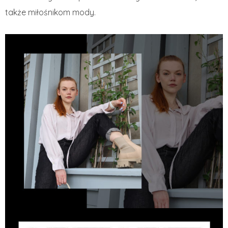
także miłośnikom mody.