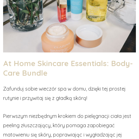
At Home Skincare Essentials: Body-
Care Bundle
Zafunduj sobie wieczór spa w domu, dzięki tej prostej
rutynie i przywitaj się z gładką skórą!
Pierwszym niezbędnym krokiem do pielęgnacji ciała jest
peeling złuszczający, który pomaga zapobiegać
matowieniu się skóry, poprawiając i wygładzając jej