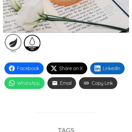
Facebook
Share on X
LinkedIn
WhatsApp
Email
Copy Link
TAGS