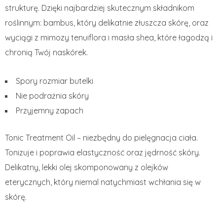
strukturę. Dzięki najbardziej skutecznym składnikom
roślinnym: bambus, który delikatnie złuszcza skórę, oraz
wyciągi z mimozy tenuiflora i masła shea, które łagodzą i
chronią Twój naskórek.
Spory rozmiar butelki
Nie podrażnia skóry
Przyjemny zapach
Tonic Treatment Oil – niezbędny do pielęgnacja ciała.
Tonizuje i poprawia elastyczność oraz jędrność skóry.
Delikatny, lekki olej skomponowany z olejków
eterycznych, który niemal natychmiast wchłania się w
skórę.