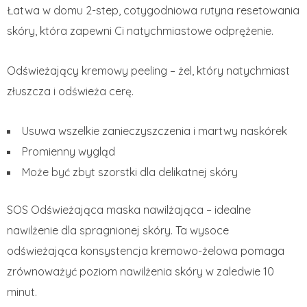
Łatwa w domu 2-step, cotygodniowa rutyna resetowania
skóry, która zapewni Ci natychmiastowe odprężenie.
Odświeżający kremowy peeling – żel, który natychmiast
złuszcza i odświeża cerę.
Usuwa wszelkie zanieczyszczenia i martwy naskórek
Promienny wygląd
Może być zbyt szorstki dla delikatnej skóry
SOS Odświeżająca maska nawilżająca – idealne
nawilżenie dla spragnionej skóry. Ta wysoce
odświeżająca konsystencja kremowo-żelowa pomaga
zrównoważyć poziom nawilżenia skóry w zaledwie 10
minut.