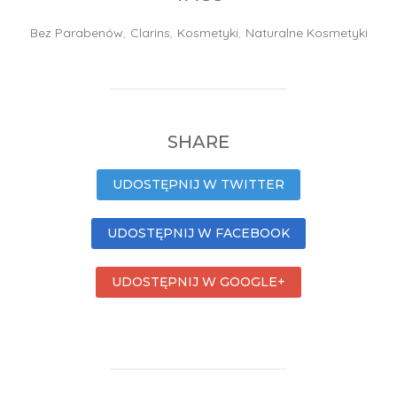
Bez Parabenów
,
Clarins
,
Kosmetyki
,
Naturalne Kosmetyki
SHARE
UDOSTĘPNIJ W TWITTER
UDOSTĘPNIJ W FACEBOOK
UDOSTĘPNIJ W GOOGLE+