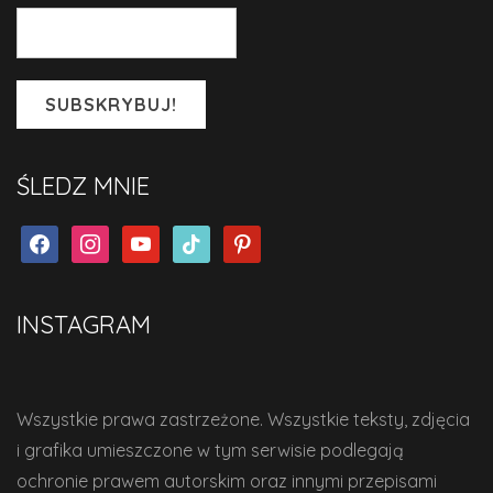
ŚLEDZ MNIE
facebook
instagram
youtube
tiktok
pinterest
INSTAGRAM
Wszystkie prawa zastrzeżone. Wszystkie teksty, zdjęcia
i grafika umieszczone w tym serwisie podlegają
ochronie prawem autorskim oraz innymi przepisami