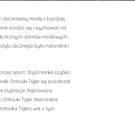
my i doceniamy modę z bardziej
iał zrodzić się i wychować na
e do licznych domów modowych,
stylu ulicznego było naturalne i
oprzez sport. Stąd marka szybko
ak Onitsuki Tiger się poszerzał
e stylizacje. Najnowsza
 Onitsuki Tiger. Natruralne
Onitsuka Tigers wie o tym