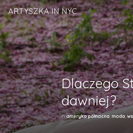
ARTYSZKA IN NYC
Dlaczego Str
dawniej?
in
ameryka północna
,
moda
,
ws