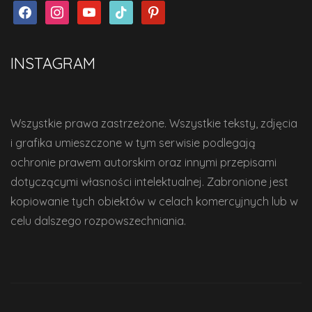
facebook
instagram
youtube
tiktok
pinterest
INSTAGRAM
Wszystkie prawa zastrzeżone. Wszystkie teksty, zdjęcia
i grafika umieszczone w tym serwisie podlegają
ochronie prawem autorskim oraz innymi przepisami
dotyczącymi własności intelektualnej. Zabronione jest
kopiowanie tych obiektów w celach komercyjnych lub w
celu dalszego rozpowszechniania.