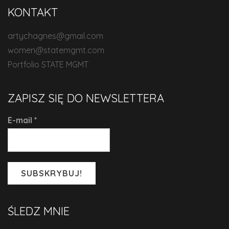
KONTAKT
artychagnes@gmail.com
women@statemgmt.com
Portfolio STATE MGMT
ZAPISZ SIĘ DO NEWSLETTERA
E-mail
*
ŚLEDZ MNIE