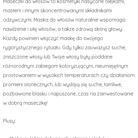
Maseczki do włosów to kosmetyki nasycone olejkami,
masłem i innymi skoncentrowanymi składnikami
odżywczymi. Maska do włosów naturalnie wspomaga
nawilżenie i siłę włosów, a także zdrową skórę głowy.
Każdy powinien włączyć maskę do swojego
rygorystycznego rytuału. Gdy tylko zauważysz suche,
zniszczone włosy lub Twoje włosy były poddane
różnorodnym zabiegom koloryzującym, nieumiejętnym
prostowaniem w wysokich temperaturach czy działaniom
promieni słonecznych, lub wydają się suche, łamliwe,
pozbawione blasku i napuszone, czas na zainwestowanie
w dobrą maseczkę!
Plusy: