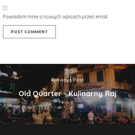
Powiadom mnie o nowych wpisach przez email.
Previous Post
Old Quarter - Kulinarny Raj