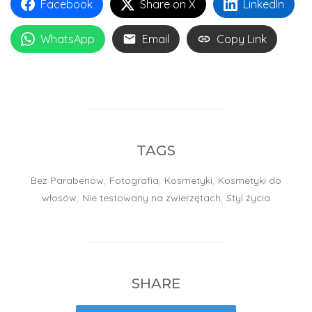
Facebook
Share on X
LinkedIn
WhatsApp
Email
Copy Link
TAGS
Bez Parabenów
,
Fotografia
,
Kosmetyki
,
Kosmetyki do
włosów
,
Nie testowany na zwierzętach
,
Styl życia
SHARE