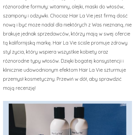
różnorodne formuły: witaminy, olejki, maski do włosów,
szampony i odżywki. Chociaż Hair La Vie jest firmą dość
nową i być może nadal dla niektórych z Was nieznaną, nie
brakuje jednak sprzedawców, którzy mają w swej ofercie
tą kalifornijską markę. Hair La Vie ściśle promuje zdrowy
styl życia, który wspiera wszystkie kobiety oraz
różnorodne typy włosów. Dzięki bogatej konsystencji i
klinicznie udowodnionym efektom Hair La Vie szturmuje
przemysł kosmetyczny. Przewiń w dół, aby sprawdzić
moją recenzję!