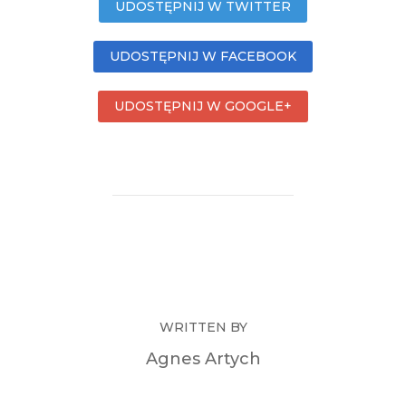
UDOSTĘPNIJ W TWITTER
UDOSTĘPNIJ W FACEBOOK
UDOSTĘPNIJ W GOOGLE+
WRITTEN BY
Agnes Artych