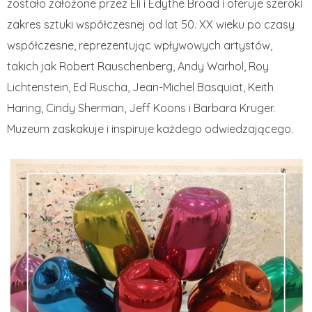
zostało założone przez Eli i Edythe Broad i oferuje szeroki
zakres sztuki współczesnej od lat 50. XX wieku po czasy
współczesne, reprezentując wpływowych artystów,
takich jak Robert Rauschenberg, Andy Warhol, Roy
Lichtenstein, Ed Ruscha, Jean-Michel Basquiat, Keith
Haring, Cindy Sherman, Jeff Koons i Barbara Kruger.
Muzeum zaskakuje i inspiruje każdego odwiedzającego.