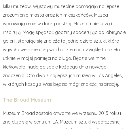
kilku muzeów. Wystawy muzealne pomagają na lepsze
zrozumienie miasta oraz ich mieszkańców. Muzea
wprawiają mnie w dobry nastrój. Muzea mnie uczą i
inspirują. Mogę spędzać godziny spacerując po labiryncie
galerii, starając się znaleźć to jedno dzieło sztuki, które
wywoła we mnie cały wachlarz emocji. Zwykle to dzieło
utknie w mojej pamięci na długo. Będzie we mnie
kiełkowało, nadając sobie każdego dnia nowego
znaczenia. Oto dwa z najlepszych muzea w Los Angeles,
w których każdy z Was będzie mógł znaleźć inspirację.
The Broad Museum
Muzeum Broad zostało otwarte we wrześniu 2015 roku i
znajduje się w centrum LA. Muzeum sztuki współczesnej