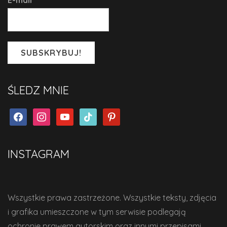
ŚLEDZ MNIE
facebook
instagram
youtube
tiktok
pinterest
INSTAGRAM
Wszystkie prawa zastrzeżone. Wszystkie teksty, zdjęcia
i grafika umieszczone w tym serwisie podlegają
ochronie prawem autorskim oraz innymi przepisami