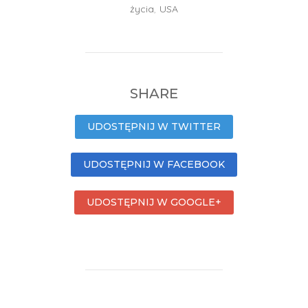
życia
,
USA
SHARE
UDOSTĘPNIJ W TWITTER
UDOSTĘPNIJ W FACEBOOK
UDOSTĘPNIJ W GOOGLE+